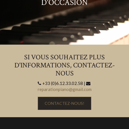
D'OCCASION
SI VOUS SOUHAITEZ PLUS
D'INFORMATIONS, CONTACTEZ-
NOUS
+33 (0)6.12.33.02.58 |
reparationpiano@gmail.com
CONTACTEZ-NOUS!