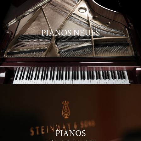
PIANOS NEUFS
PIANOS