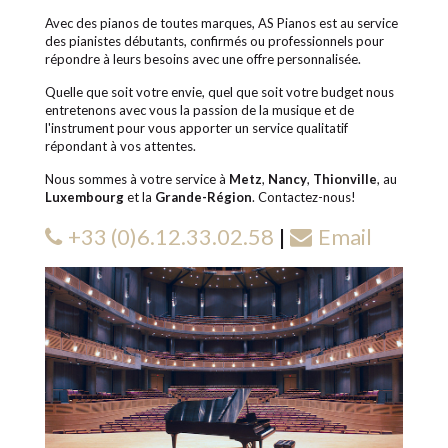
Avec des pianos de toutes marques, AS Pianos est au service
des pianistes débutants, confirmés ou professionnels pour
répondre à leurs besoins avec une offre personnalisée.
Quelle que soit votre envie, quel que soit votre budget nous
entretenons avec vous la passion de la musique et de
l'instrument pour vous apporter un service qualitatif
répondant à vos attentes.
Nous sommes à votre service à
Metz
,
Nancy
,
Thionville
, au
Luxembourg
et la
Grande-Région
. Contactez-nous!
+33 (0)6.12.33.02.58
|
Email